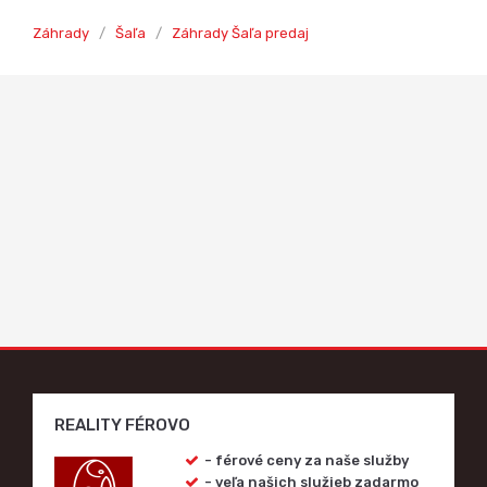
Záhrady
/
Šaľa
/
Záhrady Šaľa predaj
REALITY FÉROVO
- férové ceny za naše služby
- veľa našich služieb zadarmo