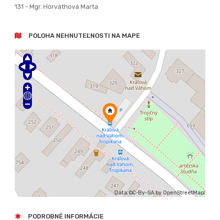
131 - Mgr. Horváthová Marta
POLOHA NEHNUTEĽNOSTI NA MAPE
Data CC-By-SA by
OpenStreetMap
PODROBNÉ INFORMÁCIE