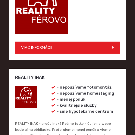
VIAC INFORMÁCII
REALITY INAK
- nepoužívame fotomontáž
- nepoužívame homestaging
- menej ponúk
- kvalitnejšie služby
- sme hypotekárne centrum
REALITY INAK - prečo inak? Reálne fotky - čo je na webe
bude aj na obhliadke. Preferujeme menej ponúk a vieme