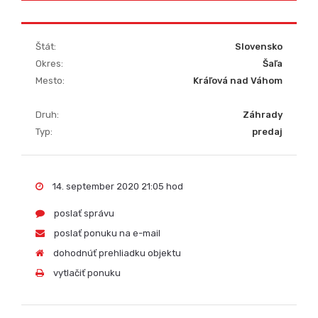
Štát:
Slovensko
Okres:
Šaľa
Mesto:
Kráľová nad Váhom
Druh:
Záhrady
Typ:
predaj
14. september 2020 21:05 hod
poslať správu
poslať ponuku na e-mail
dohodnúť prehliadku objektu
vytlačiť ponuku