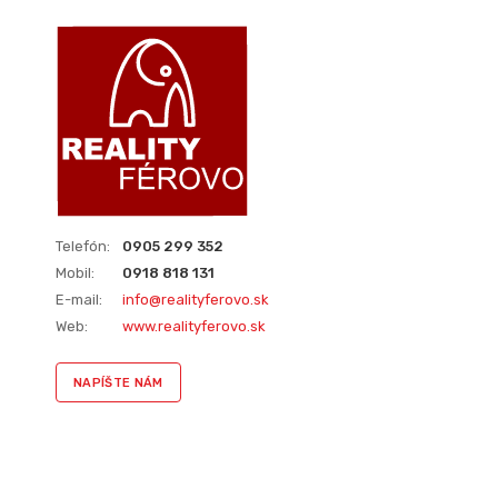
Telefón:
0905 299 352
Mobil:
0918 818 131
E-mail:
info@realityferovo.sk
Web:
www.realityferovo.sk
NAPÍŠTE NÁM