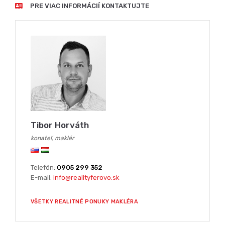
PRE VIAC INFORMÁCIÍ KONTAKTUJTE
Tibor Horváth
konateľ, maklér
Telefón:
0905 299 352
E-mail:
info@realityferovo.sk
VŠETKY REALITNÉ PONUKY MAKLÉRA