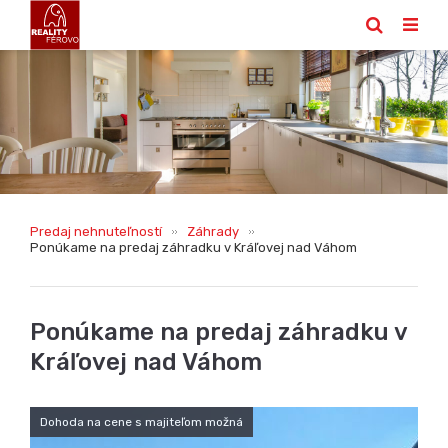
Predaj nehnuteľností
Záhrady
Ponúkame na predaj záhradku v Kráľovej nad Váhom
Ponúkame na predaj záhradku v
Kráľovej nad Váhom
Dohoda na cene s majiteľom možná