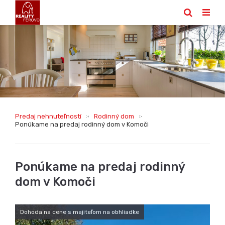
Predaj nehnuteľností
Rodinný dom
Ponúkame na predaj rodinný dom v Komoči
Ponúkame na predaj rodinný
dom v Komoči
Dohoda na cene s majiteľom na obhliadke