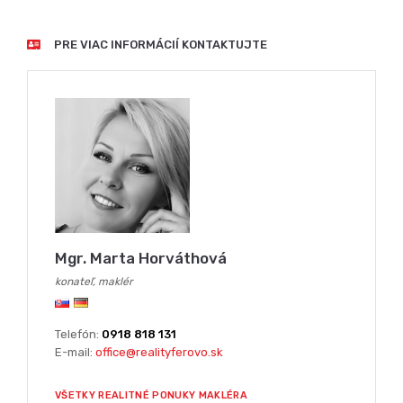
PRE VIAC INFORMÁCIÍ KONTAKTUJTE
Mgr. Marta Horváthová
konateľ, maklér
Telefón:
0918 818 131
E-mail:
office@realityferovo.sk
VŠETKY REALITNÉ PONUKY MAKLÉRA