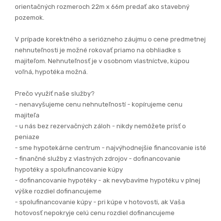
orientačných rozmeroch 22m x 66m predať ako stavebný
pozemok.
V prípade korektného a seriózneho záujmu o cene predmetnej
nehnuteľnosti je možné rokovať priamo na obhliadke s
majiteľom. Nehnuteľnosť je v osobnom vlastníctve, kúpou
voľná, hypotéka možná.
Prečo využiť naše služby?
- nenavyšujeme cenu nehnuteľností - kopírujeme cenu
majiteľa
- u nás bez rezervačných záloh - nikdy nemôžete prísť o
peniaze
- sme hypotekárne centrum - najvýhodnejšie financovanie isté
- finančné služby z vlastných zdrojov - dofinancovanie
hypotéky a spolufinancovanie kúpy
- dofinancovanie hypotéky - ak nevybavíme hypotéku v plnej
výške rozdiel dofinancujeme
- spolufinancovanie kúpy - pri kúpe v hotovosti, ak Vaša
hotovosť nepokryje celú cenu rozdiel dofinancujeme