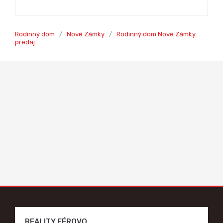
Rodinný dom
/
Nové Zámky
/
Rodinný dom Nové Zámky
predaj
REALITY FÉROVO