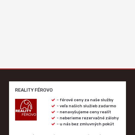
REALITY FÉROVO
- férové ceny za naše služby
- veľa našich služieb zadarmo
- nenavyšujeme ceny realít
- neberieme rezervačné zálohy
- u nás bez zmluvných pokút