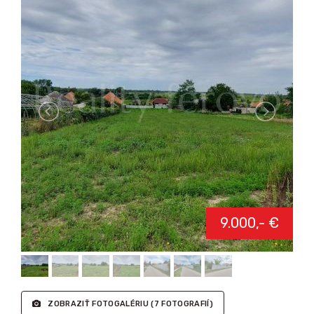
9.000,- €
ZOBRAZIŤ FOTOGALÉRIU
(7 FOTOGRAFIÍ)