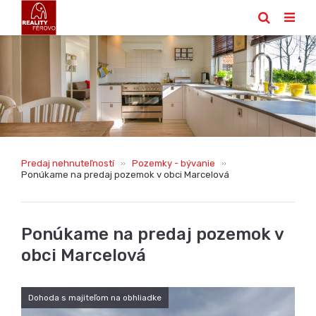
Predaj nehnuteľností
Pozemky - bývanie
Ponúkame na predaj pozemok v obci Marcelová
Ponúkame na predaj pozemok v
obci Marcelová
Dohoda s majiteľom na obhliadke