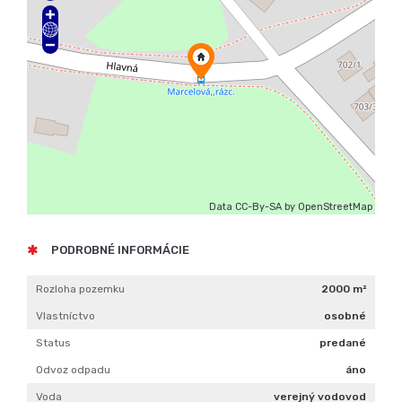
Data CC-By-SA by
OpenStreetMap
PODROBNÉ INFORMÁCIE
Rozloha pozemku
2000 m²
Vlastníctvo
osobné
Status
predané
Odvoz odpadu
áno
Voda
verejný vodovod