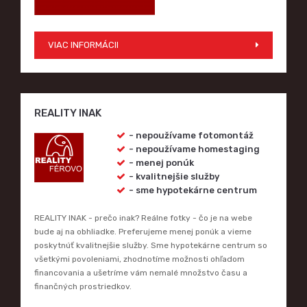
VIAC INFORMÁCII
REALITY INAK
- nepoužívame fotomontáž
- nepoužívame homestaging
- menej ponúk
- kvalitnejšie služby
- sme hypotekárne centrum
REALITY INAK - prečo inak? Reálne fotky - čo je na webe
bude aj na obhliadke. Preferujeme menej ponúk a vieme
poskytnúť kvalitnejšie služby. Sme hypotekárne centrum so
všetkými povoleniami, zhodnotíme možnosti ohľadom
financovania a ušetríme vám nemalé množstvo času a
finančných prostriedkov.