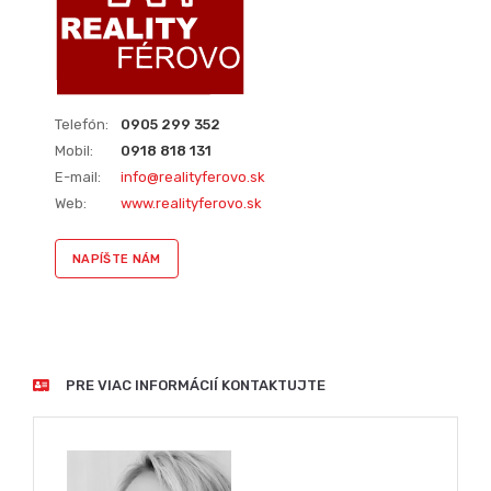
Telefón:
0905 299 352
Mobil:
0918 818 131
E-mail:
info@realityferovo.sk
Web:
www.realityferovo.sk
NAPÍŠTE NÁM
PRE VIAC INFORMÁCIÍ KONTAKTUJTE