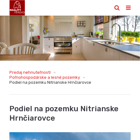
Predaj nehnuteľností
Poľnohospodárske a lesné pozemky
Podiel na pozemku Nitrianske Hrnčiarovce
Podiel na pozemku Nitrianske
Hrnčiarovce