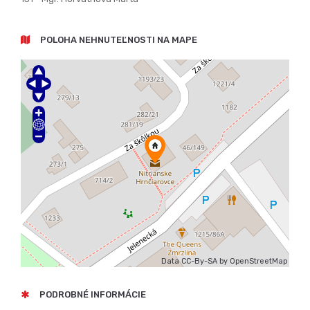
POLOHA NEHNUTEĽNOSTI NA MAPE
Data CC-By-SA by
OpenStreetMap
PODROBNÉ INFORMÁCIE