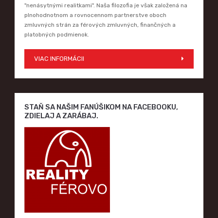
"nenásytnými realitkami". Naša filozofia je však založená na
plnohodnotnom a rovnocennom partnerstve oboch
zmluvných strán za férových zmluvných, finančných a
platobných podmienok.
VIAC INFORMÁCII
STAŇ SA NAŠIM FANÚŠIKOM NA FACEBOOKU,
ZDIELAJ A ZARÁBAJ.