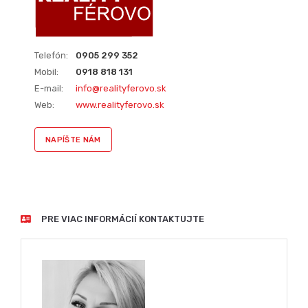
Telefón:
0905 299 352
Mobil:
0918 818 131
E-mail:
info@realityferovo.sk
Web:
www.realityferovo.sk
NAPÍŠTE NÁM
PRE VIAC INFORMÁCIÍ KONTAKTUJTE