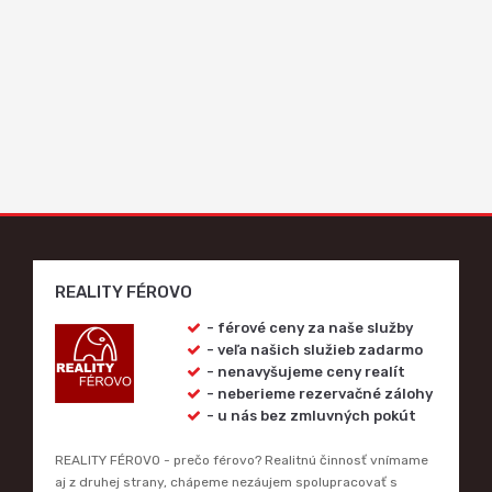
REALITY FÉROVO
- férové ceny za naše služby
- veľa našich služieb zadarmo
- nenavyšujeme ceny realít
- neberieme rezervačné zálohy
- u nás bez zmluvných pokút
REALITY FÉROVO - prečo férovo? Realitnú činnosť vnímame
aj z druhej strany, chápeme nezáujem spolupracovať s