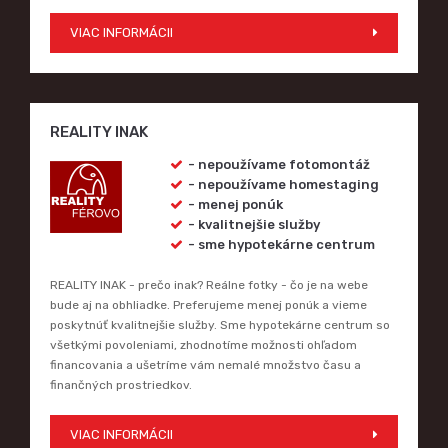
VIAC INFORMÁCII
REALITY INAK
- nepoužívame fotomontáž
- nepoužívame homestaging
- menej ponúk
- kvalitnejšie služby
- sme hypotekárne centrum
REALITY INAK - prečo inak? Reálne fotky - čo je na webe
bude aj na obhliadke. Preferujeme menej ponúk a vieme
poskytnúť kvalitnejšie služby. Sme hypotekárne centrum so
všetkými povoleniami, zhodnotíme možnosti ohľadom
financovania a ušetríme vám nemalé množstvo času a
finančných prostriedkov.
VIAC INFORMÁCII