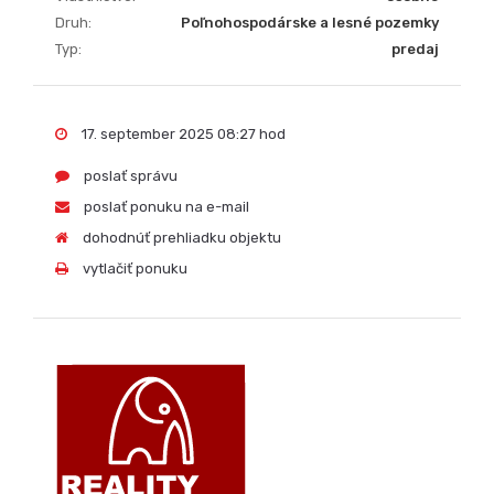
Druh:
Poľnohospodárske a lesné pozemky
Typ:
predaj
17. september 2025 08:27 hod
poslať správu
poslať ponuku na e-mail
dohodnúť prehliadku objektu
vytlačiť ponuku