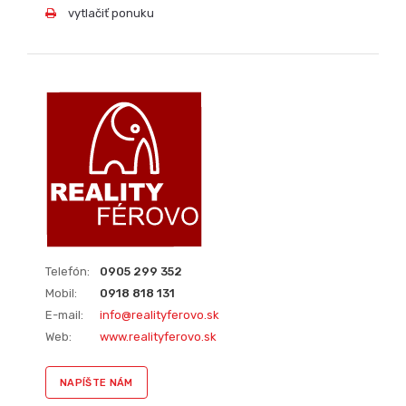
vytlačiť ponuku
Telefón:
0905 299 352
Mobil:
0918 818 131
E-mail:
info@realityferovo.sk
Web:
www.realityferovo.sk
NAPÍŠTE NÁM