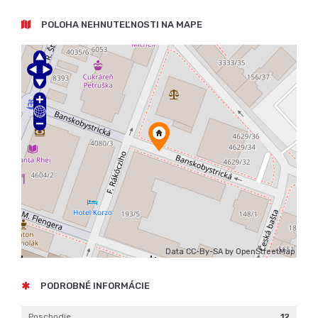
POLOHA NEHNUTEĽNOSTI NA MAPE
Data CC-By-SA by
OpenStreetMap
PODROBNÉ INFORMÁCIE
Poschodie
12