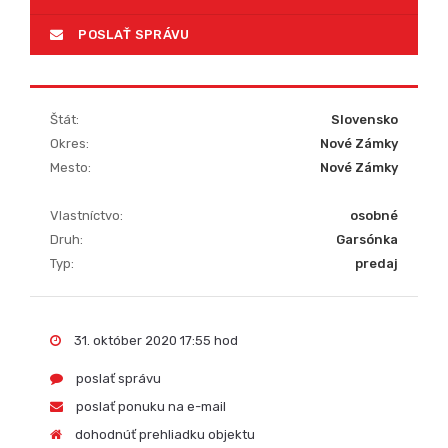
POSLAŤ SPRÁVU
Štát:
Slovensko
Okres:
Nové Zámky
Mesto:
Nové Zámky
Vlastníctvo:
osobné
Druh:
Garsónka
Typ:
predaj
31. október 2020 17:55 hod
poslať správu
poslať ponuku na e-mail
dohodnúť prehliadku objektu