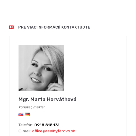
PRE VIAC INFORMÁCIÍ KONTAKTUJTE
Mgr. Marta Horváthová
konateľ, maklér
Telefón:
0918 818 131
E-mail:
office@realityferovo.sk