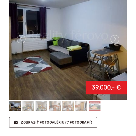
39.000,- €
ZOBRAZIŤ FOTOGALÉRIU
(7 FOTOGRAFIÍ)