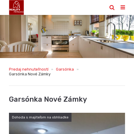
Predaj nehnuteľností
Garsónka
Garsónka Nové Zámky
Garsónka Nové Zámky
Dohoda s majiteľom na obhliadke